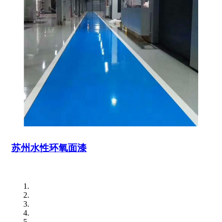
苏州水性环氧面漆