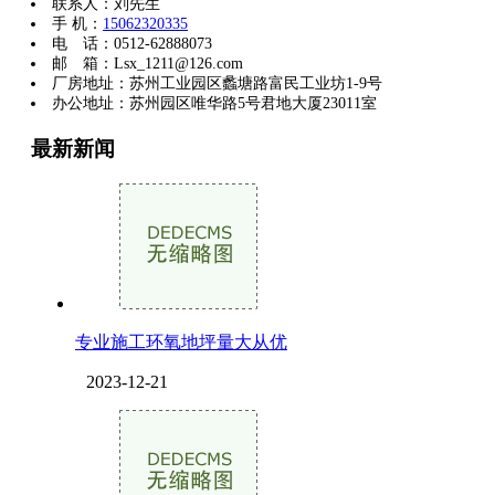
联系人：刘先生
手 机：
15062320335
电 话：0512-62888073
邮 箱：Lsx_1211@126.com
厂房地址：苏州工业园区蠡塘路富民工业坊1-9号
办公地址：苏州园区唯华路5号君地大厦23011室
最新新闻
专业施工环氧地坪量大从优
2023-12-21