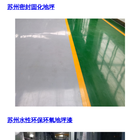
苏州密封固化地坪
苏州水性环保环氧地坪漆