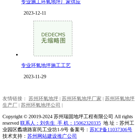
专业施工环氧地坪厂家供应
2023-12-11
专业环氧地坪施工工艺
2023-11-29
友情链接：
苏州环氧地坪
|
苏州环氧地坪厂家
|
苏州环氧地坪
生产厂
|
苏州环氧地坪公司
|
Copyright © 20019-2024 苏州瑞固地坪工程有限公司 All rights
reserved
联系人：刘先生 手 机：
15062320335
地 址：苏州工
业园区蠡塘路富民工业坊1-9号 备案号：
苏ICP备11037306号
技术支持：
苏州网站建设推广公司