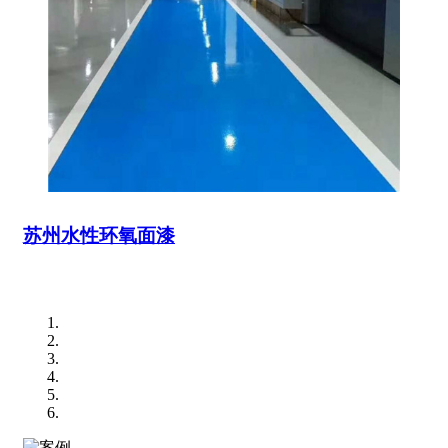
苏州水性环氧面漆