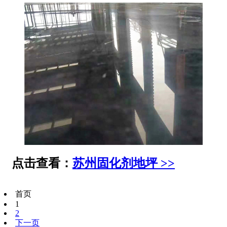
点击查看：
苏州固化剂地坪 >>
首页
1
2
下一页