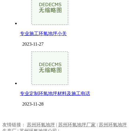
专业施工环氧地坪小关
2023-11-27
专业定制环氧地坪材料及施工电话
2023-11-28
友情链接：
苏州环氧地坪
|
苏州环氧地坪厂家
|
苏州环氧地坪
生产厂
|
苏州环氧地坪公司
|