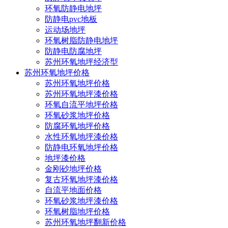
环氧防静电地坪
防静电pvc地板
运动场地坪
环氧树脂防静电地坪
防静电防腐地坪
苏州环氧地坪经济型
苏州环氧地坪价格
苏州环氧地坪价格
苏州环氧地坪漆价格
环氧自流平地坪价格
环氧砂浆地坪价格
防腐环氧地坪价格
水性环氧地坪漆价格
防静电环氧地坪价格
地坪漆价格
金刚砂地坪价格
复古环氧地坪漆价格
当前位置：
主页
/
苏州环氧地坪
/
苏州密封固化地坪
/
自流平地面价格
环氧砂浆地坪漆价格
环氧树脂地坪价格
苏州环氧地坪翻新价格