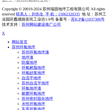
Copyright © 20019-2024 苏州瑞固地坪工程有限公司 All rights
reserved
联系人：刘先生 手 机：
15062320335
地 址：苏州工
业园区蠡塘路富民工业坊1-9号 备案号：
苏ICP备11037306号
技术支持：
苏州网站建设推广公司
X
网站首页
苏州环氧地坪
苏州环氧地坪漆
地坪漆
防腐地坪
环氧树脂地坪
环氧砂浆地坪
自流平地坪
苏州自流平地坪
环氧地坪漆
耐磨环氧地坪
苏州密封固化地坪
水性环氧地坪
车库环氧地坪