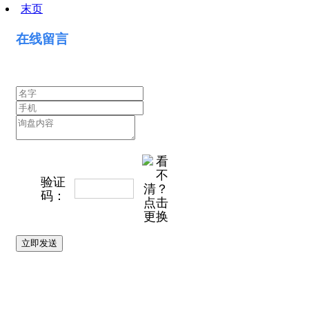
末页
在线留言
验证
看不清？
码：