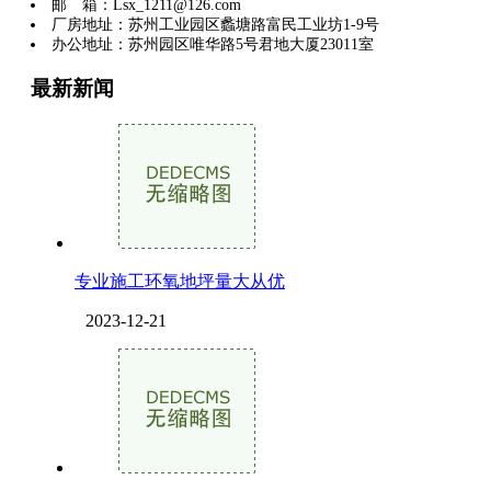
邮 箱：Lsx_1211@126.com
厂房地址：苏州工业园区蠡塘路富民工业坊1-9号
办公地址：苏州园区唯华路5号君地大厦23011室
最新新闻
专业施工环氧地坪量大从优
2023-12-21