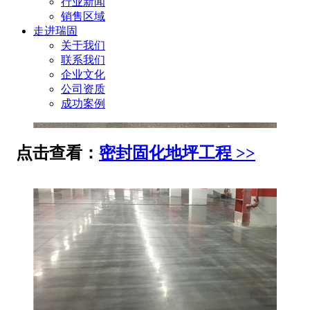
行业新闻
销售区域
走进瑞固
关于我们
联系我们
企业文化
公司资质
成功案例
点击查看：
密封固化地坪工程 >>