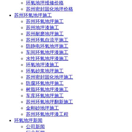
环氧地坪维修价格
苏州密封固化地坪价格
苏州环氧地坪施工
苏州环氧地坪施工
苏州地坪漆施工
苏州耐磨地坪施工
苏州环氧自流平施工
防静电环氧地坪施工
车间环氧地坪漆施工
水性环氧地坪漆施工
环氧地坪漆施工
环氧砂浆地坪施工
苏州密封固化地坪施工
防腐环氧地坪施工
点击查看：
密封固化地坪漆 >>
树脂环氧地坪漆施工
车库环氧地坪施工
苏州环氧地坪翻新施工
金刚砂地坪施工
苏州环氧地坪漆工程
环氧地坪新闻
公司新闻