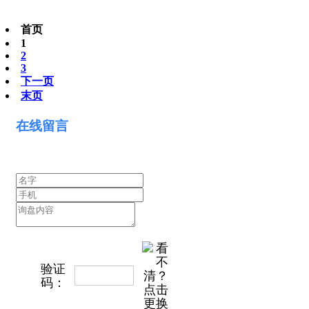
首页
1
2
3
下一页
末页
在线留言
验证
看不清？
码：