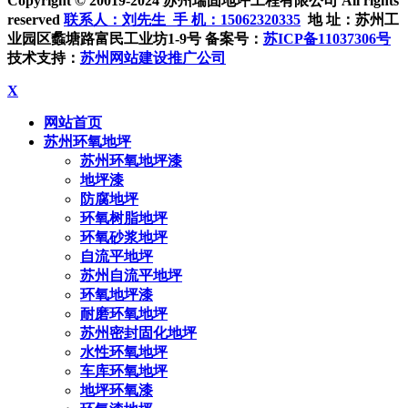
Copyright © 20019-2024 苏州瑞固地坪工程有限公司 All rights
reserved
联系人：刘先生 手 机：
15062320335
地 址：苏州工
业园区蠡塘路富民工业坊1-9号 备案号：
苏ICP备11037306号
技术支持：
苏州网站建设推广公司
X
网站首页
苏州环氧地坪
苏州环氧地坪漆
地坪漆
防腐地坪
环氧树脂地坪
环氧砂浆地坪
自流平地坪
苏州自流平地坪
环氧地坪漆
耐磨环氧地坪
苏州密封固化地坪
水性环氧地坪
车库环氧地坪
地坪环氧漆