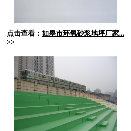
点击查看：
如皋市环氧砂浆地坪厂家...
>>