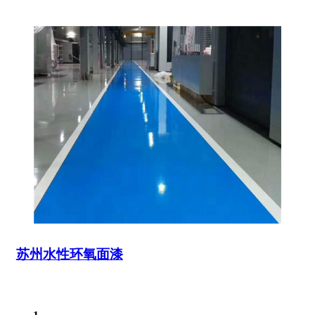
苏州水性环氧面漆