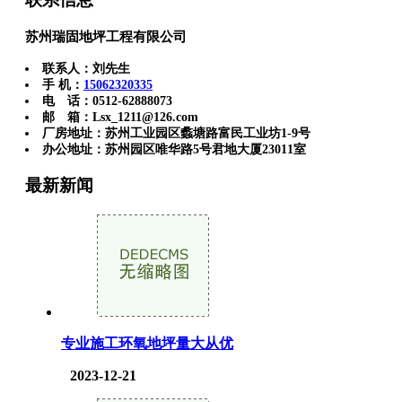
苏州瑞固地坪工程有限公司
联系人：刘先生
手 机：
15062320335
电 话：0512-62888073
邮 箱：Lsx_1211@126.com
厂房地址：苏州工业园区蠡塘路富民工业坊1-9号
办公地址：苏州园区唯华路5号君地大厦23011室
最新新闻
专业施工环氧地坪量大从优
2023-12-21