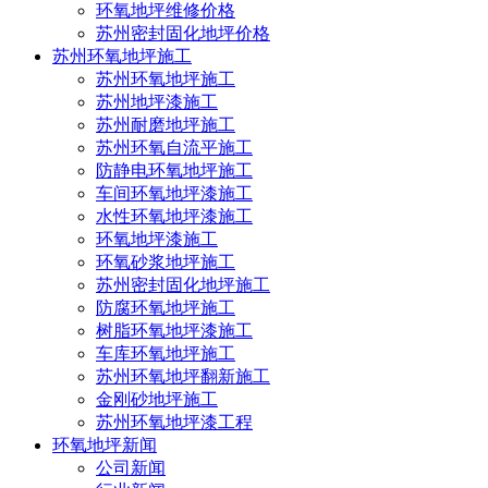
环氧地坪维修价格
苏州密封固化地坪价格
苏州环氧地坪施工
苏州环氧地坪施工
苏州地坪漆施工
苏州耐磨地坪施工
苏州环氧自流平施工
防静电环氧地坪施工
车间环氧地坪漆施工
水性环氧地坪漆施工
环氧地坪漆施工
环氧砂浆地坪施工
苏州密封固化地坪施工
防腐环氧地坪施工
点击查看：
南通地坪漆那家好>
树脂环氧地坪漆施工
车库环氧地坪施工
苏州环氧地坪翻新施工
金刚砂地坪施工
苏州环氧地坪漆工程
环氧地坪新闻
公司新闻