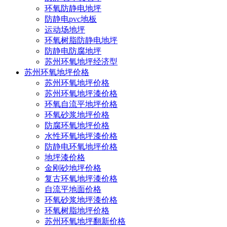
环氧防静电地坪
防静电pvc地板
运动场地坪
环氧树脂防静电地坪
防静电防腐地坪
苏州环氧地坪经济型
苏州环氧地坪价格
苏州环氧地坪价格
苏州环氧地坪漆价格
环氧自流平地坪价格
环氧砂浆地坪价格
防腐环氧地坪价格
水性环氧地坪漆价格
防静电环氧地坪价格
地坪漆价格
金刚砂地坪价格
复古环氧地坪漆价格
当前位置：
主页
/
环氧地坪新闻
/
销售区域
/
自流平地面价格
环氧砂浆地坪漆价格
环氧树脂地坪价格
苏州环氧地坪翻新价格