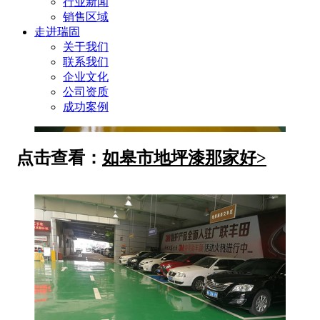
行业新闻
销售区域
走进瑞固
关于我们
联系我们
企业文化
公司资质
成功案例
点击查看：
如皋市地坪漆那家好
>