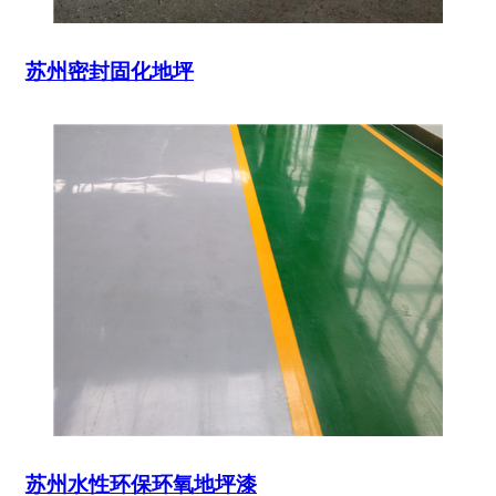
苏州密封固化地坪
苏州水性环保环氧地坪漆