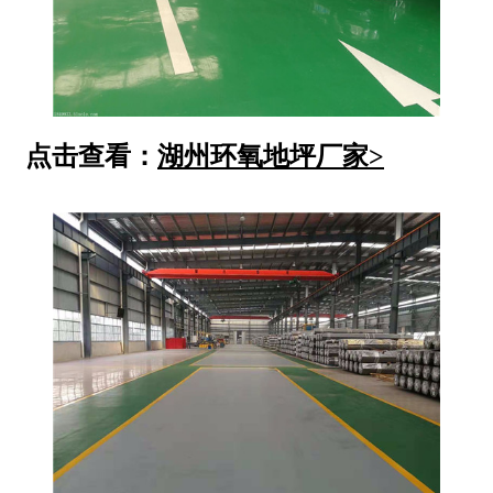
点击查看：
湖州环氧地坪厂家>