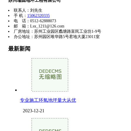
苏州瑞固地坪工程有限公司
联系人：刘先生
手 机：
15062320335
电 话：0512-62888073
邮 箱：Lsx_1211@126.com
厂房地址：苏州工业园区蠡塘路富民工业坊1-9号
办公地址：苏州园区唯华路5号君地大厦23011室
最新新闻
专业施工环氧地坪量大从优
2023-12-21