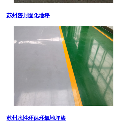
苏州密封固化地坪
苏州水性环保环氧地坪漆