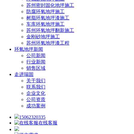
苏州密封固化地坪施工
防腐环氧地坪施工
树脂环氧地坪漆施工
车库环氧地坪施工
苏州环氧地坪翻新施工
金刚砂地坪施工
苏州环氧地坪漆工程
环氧地坪新闻
公司新闻
行业新闻
销售区域
走进瑞固
关于我们
联系我们
企业文化
公司资质
成功案例
15062320335
在线客服