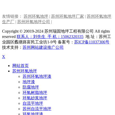
友情链接：
苏州环氧地坪
|
苏州环氧地坪厂家
|
苏州环氧地坪
生产厂
|
苏州环氧地坪公司
|
Copyright © 20019-2024 苏州瑞固地坪工程有限公司 All rights
reserved
联系人：刘先生 手 机：
15062320335
地 址：苏州工
业园区蠡塘路富民工业坊1-9号 备案号：
苏ICP备11037306号
技术支持：
苏州网站建设推广公司
X
网站首页
苏州环氧地坪
苏州环氧地坪漆
地坪漆
防腐地坪
环氧树脂地坪
环氧砂浆地坪
自流平地坪
苏州自流平地坪
环氧地坪漆