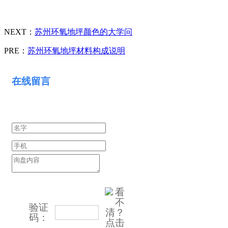
NEXT：
苏州环氧地坪颜色的大学问
PRE：
苏州环氧地坪材料构成说明
在线留言
验证
看不清？
码：